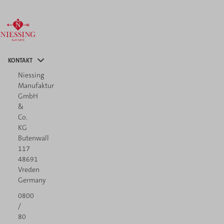
KONTAKT
Niessing
Manufaktur
GmbH
&
Co.
KG
Butenwall
117
48691
Vreden
Germany
0800
/
80