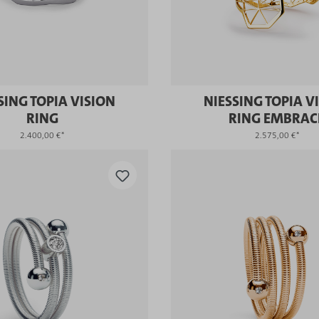
SING TOPIA VISION
NIESSING TOPIA V
RING
RING EMBRAC
2.400,00 €*
2.575,00 €*
KAUFEN
KAUFEN