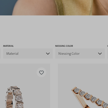
MATERIAL
NIESSING COLOR
Material
Niessing Color