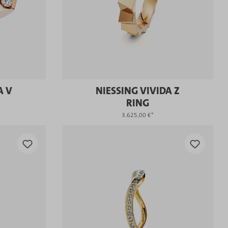
A V
NIESSING VIVIDA Z
RING
3.625,00 €*
KAUFEN