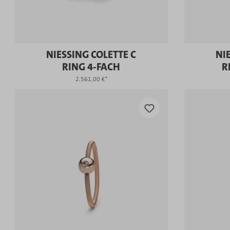
NIESSING COLETTE C
NI
RING 4-FACH
R
2.561,00 €*
KAUFEN