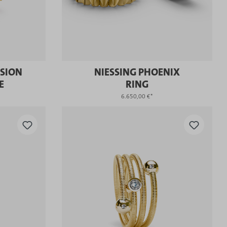
ISION
NIESSING PHOENIX
E
RING
6.650,00 €*
KAUFEN