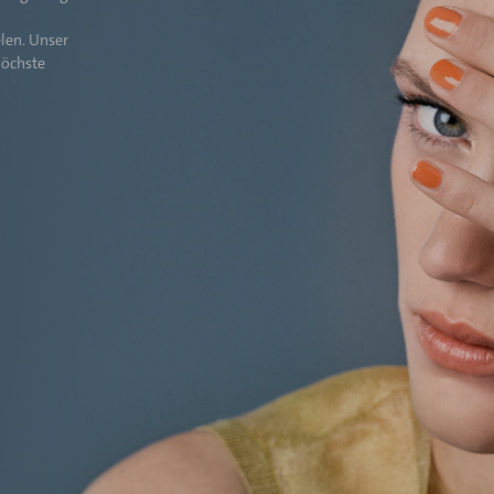
len. Unser
höchste