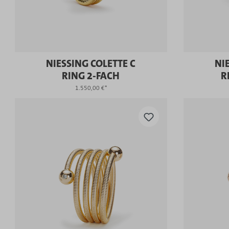
NIESSING COLETTE C
NI
RING 2-FACH
R
1.550,00 €*
KAUFEN