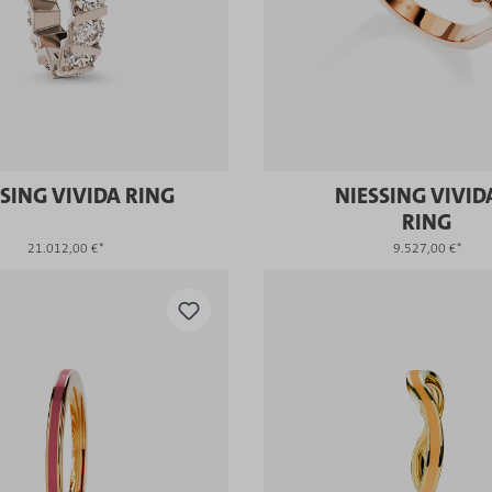
SING VIVIDA RING
NIESSING VIVID
RING
21.012,00 €*
9.527,00 €*
KAUFEN
KAUFEN