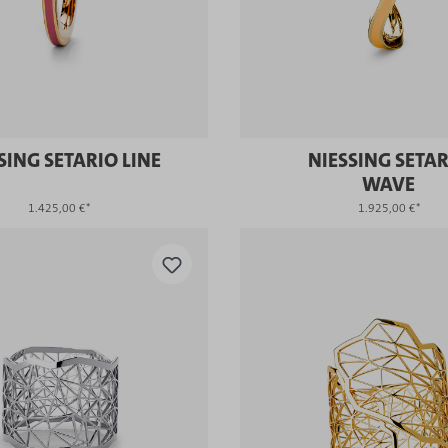
SING SETARIO LINE
NIESSING SETA
WAVE
1.425,00 €*
1.925,00 €*
KAUFEN
KAUFEN