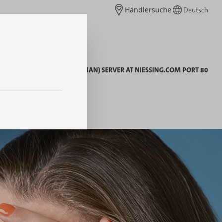
Händlersuche
Deutsch
SOURCE.
APACHE/2.4.62 (DEBIAN) SERVER AT NIESSING.COM PORT 80