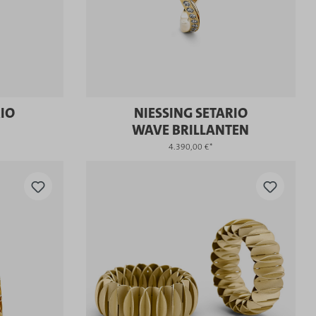
RIO
NIESSING SETARIO
WAVE BRILLANTEN
4.390,00 €*
KAUFEN